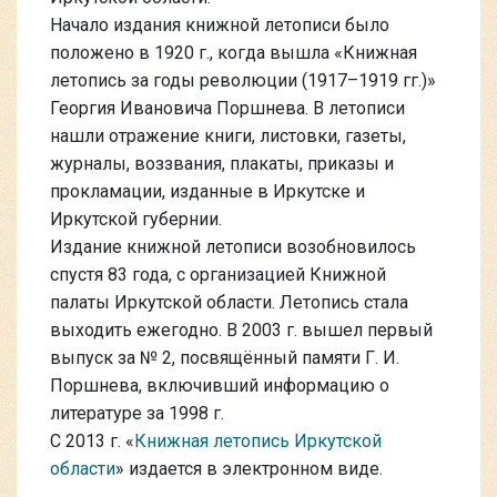
Начало издания книжной летописи было
положено в 1920 г., когда вышла «Книжная
летопись за годы революции (1917–1919 гг.)»
Георгия Ивановича Поршнева. В летописи
нашли отражение книги, листовки, газеты,
журналы, воззвания, плакаты, приказы и
прокламации, изданные в Иркутске и
Иркутской губернии.
Издание книжной летописи возобновилось
спустя 83 года, с организацией Книжной
палаты Иркутской области. Летопись стала
выходить ежегодно. В 2003 г. вышел первый
выпуск за № 2, посвящённый памяти Г. И.
Поршнева, включивший информацию о
литературе за 1998 г.
С 2013 г. «
Книжная летопись Иркутской
области
» издается в электронном виде.