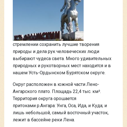
стремлении сохранить лучшие творения
природы и дела рук человеческих люди
выбирают чудеса света. Много удивительных
природных и рукотворных мест находится и в
нашем Усть-Ордынском Бурятском округе.
Округ расположен в южной части Лено-
Ангарского плато. Площадь 22,4 тыс. км².
Территория округа орошается
притоками р.Ангара: Унга, Оса, Ида, и Куда; и
лишь небольшой, самый восточный участок,
лежит в бассейне реки Лена.