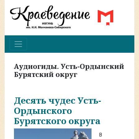
Аудиогиды. Усть-Ордынский
Бурятский округ
Десять чудес Усть-
Ордынского
Бурятского округа
В