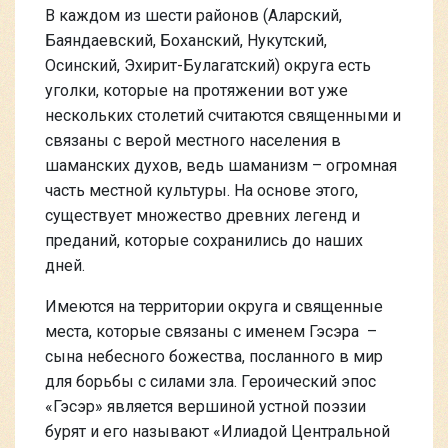
В каждом из шести районов (Аларский,
Баяндаевский, Боханский, Нукутский,
Осинский, Эхирит-Булагатский) округа есть
уголки, которые на протяжении вот уже
нескольких столетий считаются священными и
связаны с верой местного населения в
шаманских духов, ведь шаманизм – огромная
часть местной культуры. На основе этого,
существует множество древних легенд и
преданий, которые сохранились до наших
дней.
Имеются на территории округа и священные
места, которые связаны с именем Гэсэра –
сына небесного божества, посланного в мир
для борьбы с силами зла. Героический эпос
«Гэсэр» является вершиной устной поэзии
бурят и его называют «Илиадой Центральной