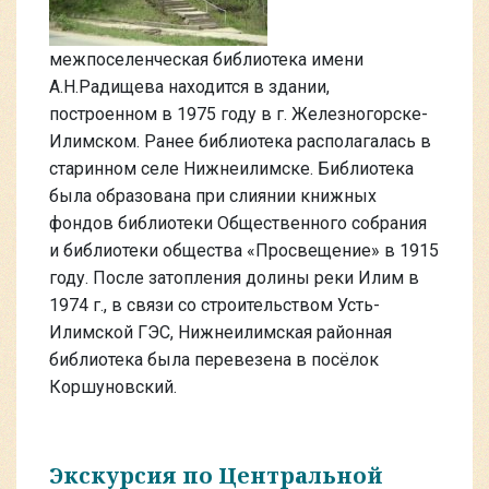
межпоселенческая библиотека имени
А.Н.Радищева находится в здании,
построенном в 1975 году в г. Железногорске-
Илимском. Ранее библиотека располагалась в
старинном селе Нижнеилимске. Библиотека
была образована при слиянии книжных
фондов библиотеки Общественного собрания
и библиотеки общества «Просвещение» в 1915
году. После затопления долины реки Илим в
1974 г., в связи со строительством Усть-
Илимской ГЭС, Нижнеилимская районная
библиотека была перевезена в посёлок
Коршуновский.
Экскурсия по Центральной