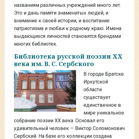
названиям различных учреждений много лет.
Это и дань памяти знаменитых людей, и
внимание к своей истории, и воспитание
патриотизма и любви к родному краю. Имена
выдающихся личностей становятся брендами
многих библиотек.
Библиотека русской поэзии XX
века им. В. С. Сербского
В городе Братске
Иркутской
области
существует
единственное в
мире уникальное
собрание поэзии ХХ века. Основал его
удивительный человек — Виктор Соломонович
Сербский. На базе его коллекции создана