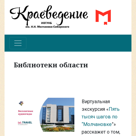
Библиотеки области
Виртуальная
экскурсия «
Пять
тысяч шагов по
“Молчановке
”»
расскажет о том,