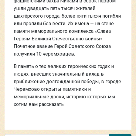
фашистскими захватчиками в сорок первом
ушли двадцать пять тысяч жителей
шахтёрского города, более пяти тысяч погибли
или пропали без вести. Их имена — на стене
памяти мемориального комплекса «Слава
Героям Великой Отечественно войны».
Почетное звание Герой Советского Союза
получили 10 черемховцев.
В память о тех великих героических годах и
людях, внесших значительный вклад в
приближение долгожданной победы, в городе
Черемхово открыты памятники и
мемориальные доски, историю которых мы
хотим вам рассказать.