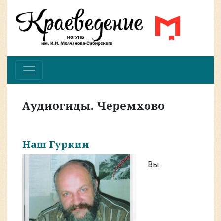
Аудиогиды. Черемхово
Наш Гуркин
Вы