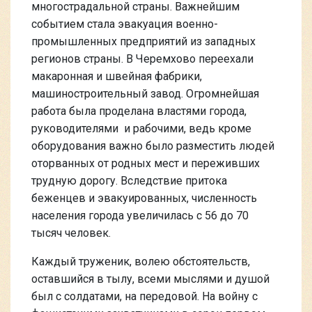
многострадальной страны. Важнейшим
событием стала эвакуация военно-
промышленных предприятий из западных
регионов страны. В Черемхово переехали
макаронная и швейная фабрики,
машиностроительный завод. Огромнейшая
работа была проделана властями города,
руководителями и рабочими, ведь кроме
оборудования важно было разместить людей
оторванных от родных мест и переживших
трудную дорогу. Вследствие притока
беженцев и эвакуированных, численность
населения города увеличилась с 56 до 70
тысяч человек.
Каждый труженик, волею обстоятельств,
оставшийся в тылу, всеми мыслями и душой
был с солдатами, на передовой. На войну с