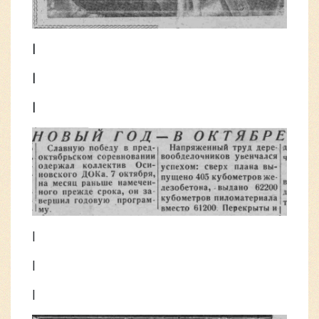
|
|
|
|
|
|